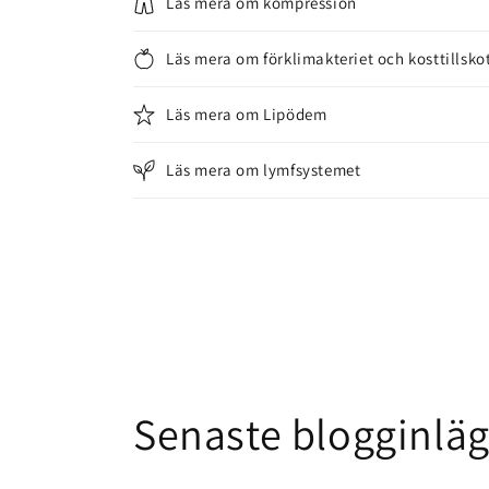
Läs mera om kompression
Läs mera om förklimakteriet och kosttillsko
Läs mera om Lipödem
Läs mera om lymfsystemet
Senaste blogginlä