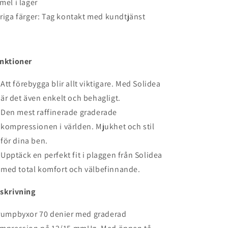
mel i lager
riga färger: Tag kontakt med kundtjänst
nktioner
Att förebygga blir allt viktigare. Med Solidea
är det även enkelt och behagligt.
Den mest raffinerade graderade
kompressionen i världen. Mjukhet och stil
för dina ben.
Upptäck en perfekt fit i plaggen från Solidea
med total komfort och välbefinnande.
skrivning
rumpbyxor 70 denier med graderad