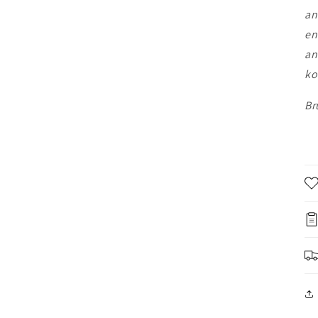
an
en
an
ko
Br