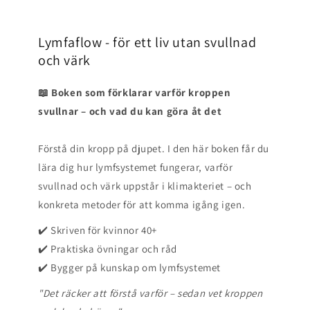
Lymfaflow - för ett liv utan svullnad
och värk
📖 Boken som förklarar varför kroppen
svullnar – och vad du kan göra åt det
Förstå din kropp på djupet. I den här boken får du
lära dig hur lymfsystemet fungerar, varför
svullnad och värk uppstår i klimakteriet – och
konkreta metoder för att komma igång igen.
✔️ Skriven för kvinnor 40+
✔️ Praktiska övningar och råd
✔️ Bygger på kunskap om lymfsystemet
"Det räcker att förstå varför – sedan vet kroppen