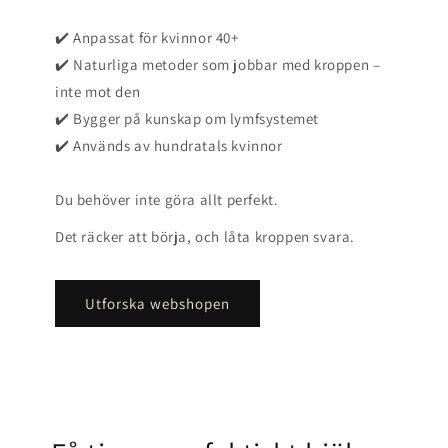
✔️ Anpassat för kvinnor 40+
✔️ Naturliga metoder som jobbar med kroppen –
inte mot den
✔️ Bygger på kunskap om lymfsystemet
✔️ Används av hundratals kvinnor
Du behöver inte göra allt perfekt.
Det räcker att börja, och låta kroppen svara.
Utforska webshopen