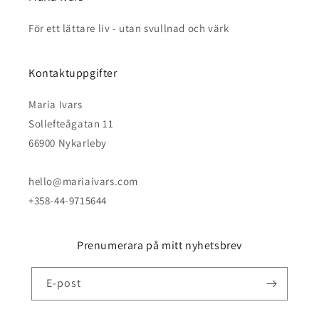
För ett lättare liv - utan svullnad och värk
Kontaktuppgifter
Maria Ivars
Sollefteågatan 11
66900 Nykarleby
hello@mariaivars.com
+358-44-9715644
Prenumerara på mitt nyhetsbrev
E-post