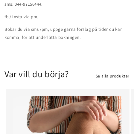
sms: 044-97156444.
fb / insta via pm.
Bokar du via sms /pm, uppge gärna förslag på tider du kan
komma, för att underlätta bokningen.
Var vill du börja?
Se alla produkter