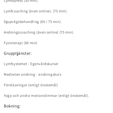
Lymfapress (30 min).
Lymfcoaching (även online). (75 min).
Djupvågsbehandling (60 / 75 min).
Andningscoaching (även online) (75 min).
Fysioterapi (60 min)
Grupptjänster:
Lymfsystemet - Egenvårdskurser
Medveten andning - andningskurs
Föreläsningar (enligt önskemål)
Yoga och andra motionstimmar (enligt önskemål).
Bokning: