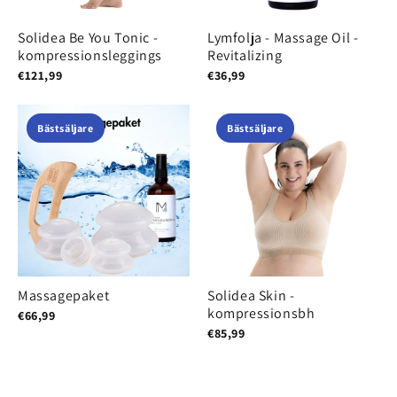
Solidea Be You Tonic -
Lymfolja - Massage Oil -
kompressionsleggings
Revitalizing
€121,99
€36,99
Bästsäljare
Bästsäljare
Massagepaket
Solidea Skin -
kompressionsbh
€66,99
€85,99