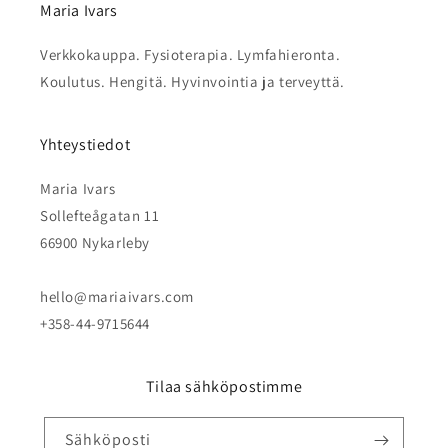
Maria Ivars
Verkkokauppa. Fysioterapia. Lymfahieronta.
Koulutus. Hengitä. Hyvinvointia ja terveyttä.
Yhteystiedot
Maria Ivars
Sollefteågatan 11
66900 Nykarleby
hello@mariaivars.com
+358-44-9715644
Tilaa sähköpostimme
Sähköposti