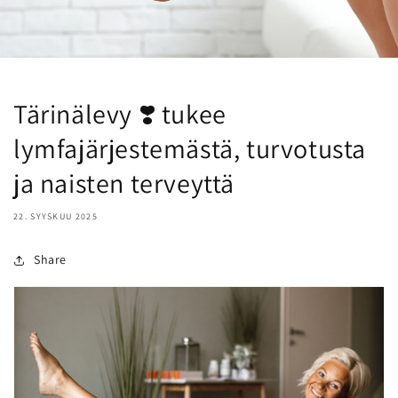
Tärinälevy ❣️ tukee
lymfajärjestemästä, turvotusta
ja naisten terveyttä
22. SYYSKUU 2025
Share