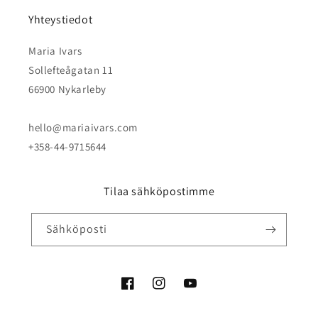
Yhteystiedot
Maria Ivars
Sollefteågatan 11
66900 Nykarleby
hello@mariaivars.com
+358-44-9715644
Tilaa sähköpostimme
Sähköposti
Facebook
Instagram
YouTube