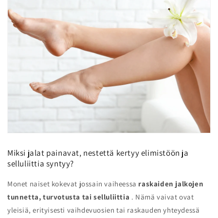
Miksi jalat painavat, nestettä kertyy elimistöön ja
selluliittia syntyy?
Monet naiset kokevat jossain vaiheessa
raskaiden jalkojen
tunnetta, turvotusta tai selluliittia
. Nämä vaivat ovat
yleisiä, erityisesti vaihdevuosien tai raskauden yhteydessä