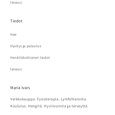
laivaus
Tiedot
Hae
Hyvitys ja palautus
Henkilökohtaiset tiedot
laivaus
Maria Ivars
Verkkokauppa. Fysioterapia. Lymfahieronta.
Koulutus. Hengitä. Hyvinvointia ja terveyttä.