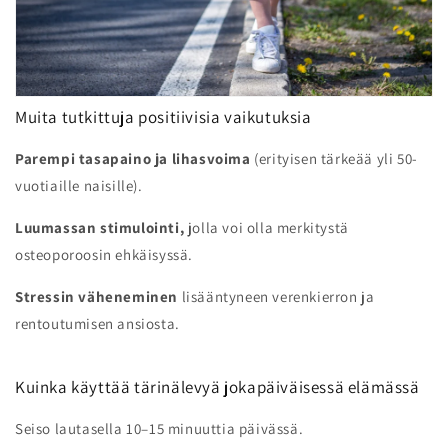
Muita tutkittuja positiivisia vaikutuksia
Parempi tasapaino ja lihasvoima
(erityisen tärkeää yli 50-
vuotiaille naisille).
Luumassan stimulointi,
jolla voi olla merkitystä
osteoporoosin ehkäisyssä.
Stressin väheneminen
lisääntyneen verenkierron ja
rentoutumisen ansiosta.
Kuinka käyttää tärinälevyä jokapäiväisessä elämässä
Seiso lautasella 10–15 minuuttia päivässä.