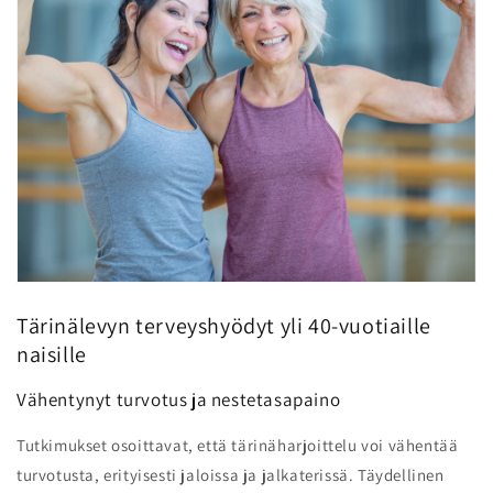
Tärinälevyn terveyshyödyt yli 40-vuotiaille
naisille
Vähentynyt turvotus ja nestetasapaino
Tutkimukset osoittavat, että tärinäharjoittelu voi vähentää
turvotusta, erityisesti jaloissa ja jalkaterissä. Täydellinen